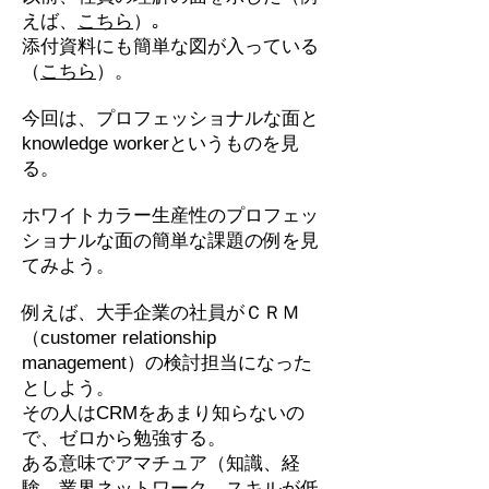
えば、
こちら
）｡
添付資料にも簡単な図が入っている
（
こちら
）。
今回は、プロフェッショナルな面と
knowledge workerというものを見
る。
ホワイトカラー生産性のプロフェッ
ショナルな面の簡単な課題の例を見
てみよう。
例えば、大手企業の社員がＣＲＭ
（customer relationship
management）の検討担当になった
としよう。
その人はCRMをあまり知らないの
で、ゼロから勉強する。
ある意味でアマチュア（知識、経
験、業界ネットワーク、スキルが低