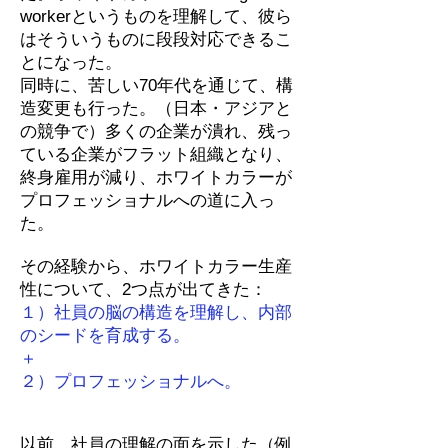
workerというものを理解して、彼ら
はそういうものに段段対応できるこ
とになった。
同時に、苦しい70年代を通じて、構
造変更も行った。（日本・アジアと
の競争で）多くの企業が潰れ、残っ
ている企業がフラット組織となり、
終身雇用が減り、ホワイトカラーが
プロフェッショナルへの道に入っ
た。
その経験から、ホワイトカラー生産
性について、2つ点が出てきた：
１）社員の脳の構造を理解し、内部
のシードを育成する。
＋
２）プロフェッショナルへ。
以前、社員の理解の面を示した（例