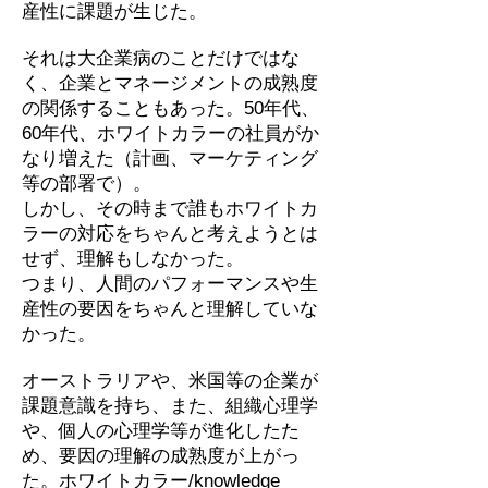
産性に課題が生じた。
それは大企業病のことだけではな
く、企業とマネージメントの成熟度
の関係することもあった。50年代、
60年代、ホワイトカラーの社員がか
なり増えた（計画、マーケティング
等の部署で）。
しかし、その時まで誰もホワイトカ
ラーの対応をちゃんと考えようとは
せず、理解もしなかった。
つまり、人間のパフォーマンスや生
産性の要因をちゃんと理解していな
かった。
オーストラリアや、米国等の企業が
課題意識を持ち、また、組織心理学
や、個人の心理学等が進化したた
め、要因の理解の成熟度が上がっ
た。ホワイトカラー/knowledge