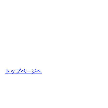
トップページヘ