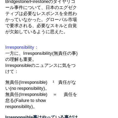
Bridgestone/Firestoneのタイヤリコ
ール事件について、日本のエグゼク
ティブは必要なレスポンスを全然わ
かっていなかった。グローバル市場
で要求される、必要なスキルと自覚
が欠如しているように思えた。
Irresponsibility：
一方に、Irresponsibility(無責任の事)
の理解も重要。
Irresponsibleのニュアンスに気をつ
けて：
無責任(Irresponsible) ¹ 責任がな
い(no responsibility)。
無責任(Irresponsible) ＝ 責任を
怠る(Failure to show
responsibility)。
Irresponsible事はやっている事だけ