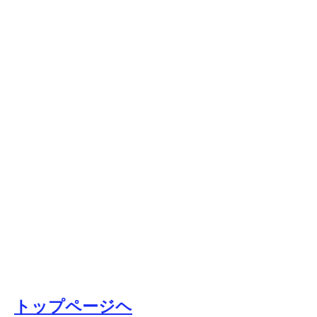
トップページヘ